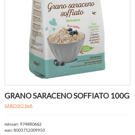
GRANO SARACENO SOFFIATO 100G
SARCHIO SpA
minsan: 974880662
ean: 8003712009950