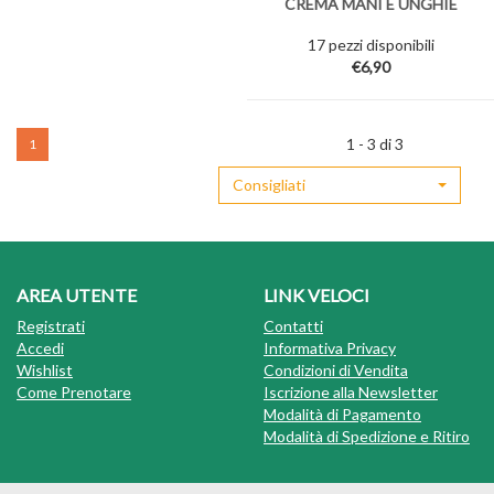
CREMA MANI E UNGHIE
50G
17 pezzi disponibili
€6,90
1 - 3 di 3
1
Consigliati
AREA UTENTE
LINK VELOCI
Registrati
Contatti
Accedi
Informativa Privacy
Wishlist
Condizioni di Vendita
Come Prenotare
Iscrizione alla Newsletter
Modalità di Pagamento
Modalità di Spedizione e Ritiro