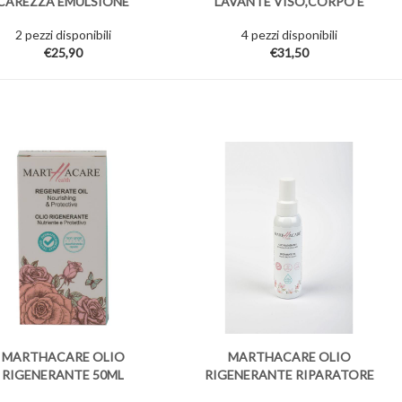
CAREZZA EMULSIONE
LAVANTE VISO,CORPO E
LENITIVA
CAPELLI
2 pezzi disponibili
4 pezzi disponibili
€25,90
€31,50
MARTHACARE OLIO
MARTHACARE OLIO
RIGENERANTE 50ML
RIGENERANTE RIPARATORE
E ELASTICIZZANTE