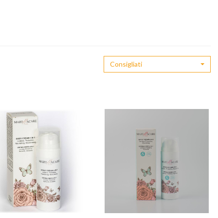
Consigliati