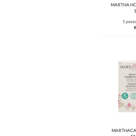
MARTHA HC
1 pezzo
€
MARTHACA