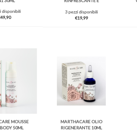
N1 30ML
RINFRESCANTE E
PROTETTIVO - DENTI E
 disponibili
3 pezzi disponibili
GENGIVE
49,90
€19,99
ARE MOUSSE
MARTHACARE OLIO
 BODY 50ML
RIGENERANTE 10ML