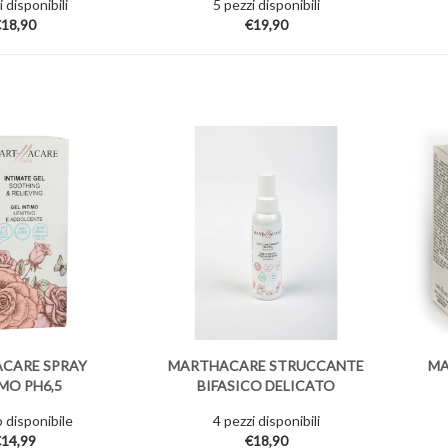
 disponibili
5 pezzi disponibili
18,90
€19,90
CARE SPRAY
MARTHACARE STRUCCANTE
MA
MO PH6,5
BIFASICO DELICATO
 disponibile
4 pezzi disponibili
14,99
€18,90