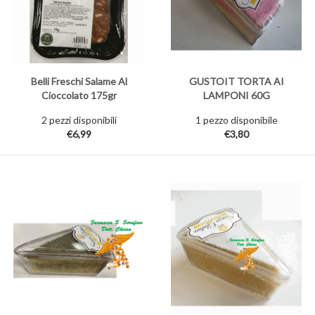
Belli Freschi Salame Al
GUSTOIT TORTA AI
Cioccolato 175gr
LAMPONI 60G
2 pezzi disponibili
1 pezzo disponibile
€6,99
€3,80