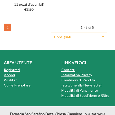
11 pezzi disponibili
€3,50
1 - 5 di 5
1
Consigliati
AREA UTENTE
LINK VELOCI
Registrati
Contatti
Accedi
Informativa Privacy
Wishlist
Condizioni di Vendita
Come Prenotare
Iscrizione alla Newsletter
Modalità di Pagamento
Modalità di Spedizione e Ritiro
Farmacia San Serafino Dott. Chiesa Gianpiero
- Via Battaglia