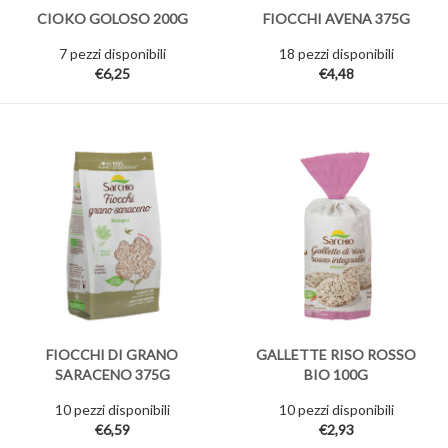
CIOKO GOLOSO 200G
FIOCCHI AVENA 375G
7 pezzi disponibili
18 pezzi disponibili
€6,25
€4,48
FIOCCHI DI GRANO
GALLETTE RISO ROSSO
SARACENO 375G
BIO 100G
10 pezzi disponibili
10 pezzi disponibili
€6,59
€2,93