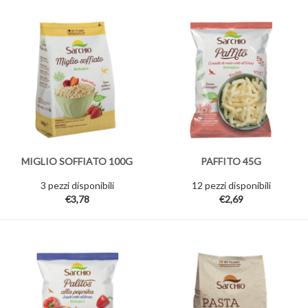
MIGLIO SOFFIATO 100G
PAFFITO 45G
3 pezzi disponibili
12 pezzi disponibili
€3,78
€2,69