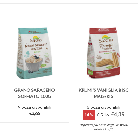
GRANO SARACENO
KRUMI'S VANIGLIA BISC
SOFFIATO 100G
MAIS/RIS
9 pezzi disponibili
5 pezzi disponibili
€3,65
€4,39
14%
€ 5,16
*Il prezzo più basso degli ultimo 30
giorni è € 5,16