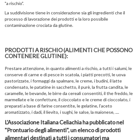
"a rischio".
La suddivisione tiene in considerazione sia gli ingredienti che il
processo di lavorazione dei prodotti e la loro possibile
contaminazione crociata da glutine.
PRODOTTI A RISCHIO (ALIMENTI CHE POSSONO
CONTENERE GLUTINE):
Prestare attenzione, in quanto alimenti a rischio, a tutti i salumi, le
conserve di carne e di pesce in scatola, i piatti precotti, le uova
pastorizzate, i formaggi da spalmare, le creme, i budini, il latte
condensato, le patatine in sacchetto, il purè, la frutta candita, le
caramelle, le bevande, le birre da cereali consentiti, il the freddo, le
marmellate e le confetture, il cioccolato e le creme di cioccolato, i
preparati a base di farine consentite, le gelatine, l'aceto
aromatizzato, i dadi, il lievito, i sughi, le salse, la maionese, ....
L'Associazione Italiana Celiachia ha pubblicato nel
"Prontuario degli alimenti", un elenco di prodotti
alimentari destinati a tutti i consumatori ma