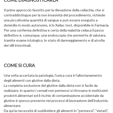
Il primo approccio favorito per la rilevazione della celiachia, che si
contraddistingue per la non invasività del procedimento, richiede
una piccolissima quantità di sangue e può essere eseguito a
domicilio in modo autonomo, è lo Xeliac test, disponibile in Farmacia.
Per una conferma definitiva e certa della malattia celiaca il passo
definitivo è, comunque, una endoscopia che permette di valutare,
tramite esame istologico, lo stato di danneggiamento e di atrofia
dei villi intestinali.
COME SI CURA
Una volta accertata la patologia, l'unica cura è l'allontanamento
degli alimenti con glutine dalla dieta.
La completa esclusione del glutine dalla dieta non è facile da
realizzare, in quanto i cereali non permessi si ritrovano in moltissimi
prodotti alimentari ed il rischio di contaminazione accidentale da
glutine è spesso presente nei processi di lavorazione dell'industria
alimentare.
Da qui la necessità di suddividere gli alimenti in "permessi", "vietati",