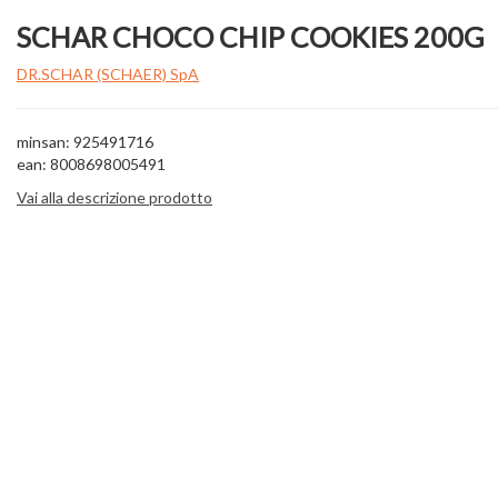
SCHAR CHOCO CHIP COOKIES 200G
DR.SCHAR (SCHAER) SpA
minsan: 925491716
ean: 8008698005491
Vai alla descrizione prodotto