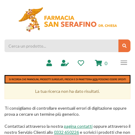
Passa
al
Farmacia
contenuto
Chiesa
principale
Cerca
Cerc
Prodotto
prodotti
0
inseriti
La tua ricerca non ha dato risultati.
Ti consigliamo di controllare eventuali errori di digitazione oppure
prova a cercare un termine più generico.
Contattaci attraverso la nostra
pagina contatti
oppure attraverso il
nostro Servizio Clienti allo
0332 650226
e scrivici i prodotti che non