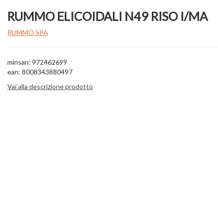
RUMMO ELICOIDALI N49 RISO I/MA
RUMMO SPA
minsan: 972462699
ean: 8008343880497
Vai alla descrizione prodotto