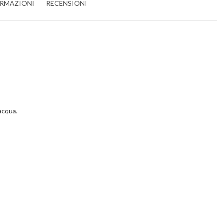
ORMAZIONI
RECENSIONI
 acqua.