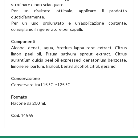
strofinare e non sciacquare.
Per un risultato ottimale, applicare il prodotto
quotidianamente.
Per un uso prolungato e un’applicazione costante,
consigliamo il rigeneratore per capelli.
Componenti
Alcohol denat., aqua, Arctium lappa root extract, Citrus
limon peel oil, Pisum sativum sprout extract, Citrus
aurantium dulcis peel oil expressed, denatonium benzoate,
limonene, parfum, linalool, benzyl alcohol, citral, geraniol
Conservazione
Conservare tra i 15 °C e i 25 °C.
Formato
Flacone da 200 ml.
Cod.
14565