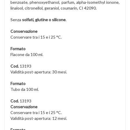
benzoate, phenoxyethanol, parfum, alpha-isomethyl ionone,
linalool, citronellol, geraniol, coumarin, CI 42090.
Senza
solfati, glutine o silicone
.
Conservazione
Conservare tra i 15 e i 25 °C.
Formato
Flacone da 100 ml.
Cod.
13193
Validità post-apertura: 30 mesi.
Formato
Tubo da 100 ml.
Cod.
13193
Conservazione
Conservare tra i 15 e i 25 °C.
Validità post-apertura: 12 mesi.
Formato