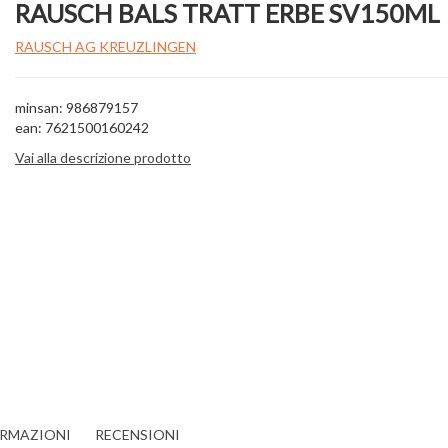
RAUSCH BALS TRATT ERBE SV150ML
RAUSCH AG KREUZLINGEN
minsan: 986879157
ean: 7621500160242
Vai alla descrizione prodotto
ORMAZIONI
RECENSIONI