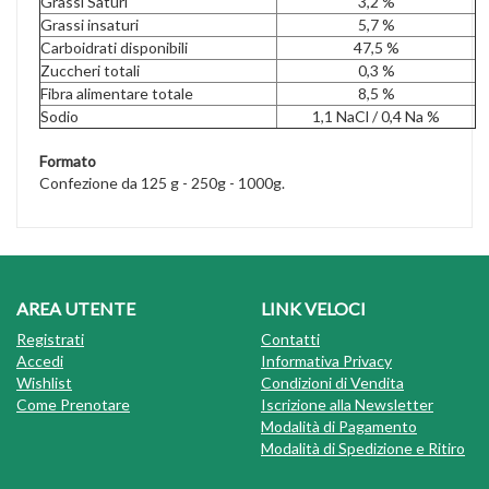
Grassi Saturi
3,2 %
Grassi insaturi
5,7 %
Carboidrati disponibili
47,5 %
Zuccheri totali
0,3 %
Fibra alimentare totale
8,5 %
Sodio
1,1 NaCl / 0,4 Na %
Formato
Confezione da 125 g - 250g - 1000g.
AREA UTENTE
LINK VELOCI
Registrati
Contatti
Accedi
Informativa Privacy
Wishlist
Condizioni di Vendita
Come Prenotare
Iscrizione alla Newsletter
Modalità di Pagamento
Modalità di Spedizione e Ritiro