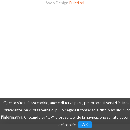
Web Design
Fulcri srl
Questo sito utilizza cookie, anche di terze parti, per proporti servizi in linea
preferenze. Se vuoi saperne di più o negare il consenso a tutti o ad alcuni 
l'informativa
. Cliccando su "OK" o proseguendo la navigazione sul sito accons
OK
dei cookie .