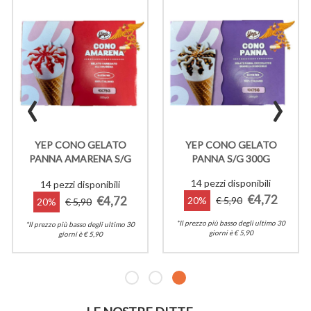
‹
›
YEP CONO GELATO
YEP CONO GELATO
PANNA AMARENA S/G
PANNA S/G 300G
300G
14 pezzi disponibili
14 pezzi disponibili
€4,72
€4,72
20%
€ 5,90
20%
€ 5,90
*Il prezzo più basso degli ultimo 30
*Il prezzo più basso degli ultimo 30
giorni è € 5,90
giorni è € 5,90