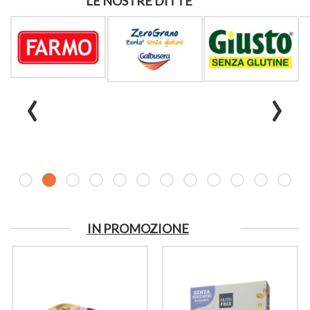
LE NOSTRE DITTE
‹
›
IN PROMOZIONE