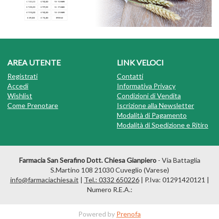
AREA UTENTE
LINK VELOCI
Registrati
Contatti
Accedi
Informativa Privacy
Wishlist
Condizioni di Vendita
Come Prenotare
Iscrizione alla Newsletter
Modalità di Pagamento
Modalità di Spedizione e Ritiro
Farmacia San Serafino Dott. Chiesa Gianpiero
- Via Battaglia
S.Martino 108 21030 Cuveglio (Varese)
info@farmaciachiesa.it
|
Tel.: 0332 650226
| P.Iva: 01291420121 |
Numero R.E.A.:
Powered by
Prenofa