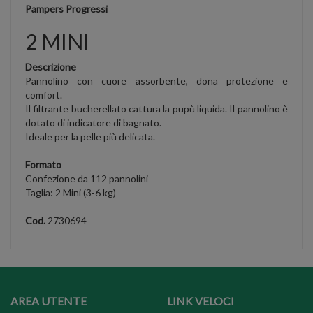
Pampers Progressi
2 MINI
Descrizione
Pannolino con cuore assorbente, dona protezione e
comfort.
Il filtrante bucherellato cattura la pupù liquida. Il pannolino è
dotato di indicatore di bagnato.
Ideale per la pelle più delicata.
Formato
Confezione da 112 pannolini
Taglia: 2 Mini (3-6 kg)
Cod.
2730694
AREA UTENTE
LINK VELOCI