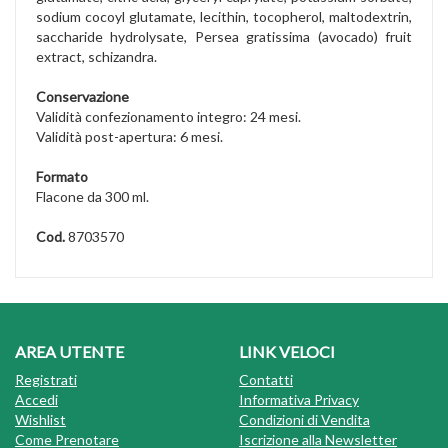
sodium cocoyl glutamate, lecithin, tocopherol, maltodextrin,
saccharide hydrolysate, Persea gratissima (avocado) fruit
extract, schizandra.
Conservazione
Validità confezionamento integro: 24 mesi.
Validità post-apertura: 6 mesi.
Formato
Flacone da 300 ml.
Cod.
8703570
AREA UTENTE
LINK VELOCI
Registrati
Contatti
Accedi
Informativa Privacy
Wishlist
Condizioni di Vendita
Come Prenotare
Iscrizione alla Newsletter