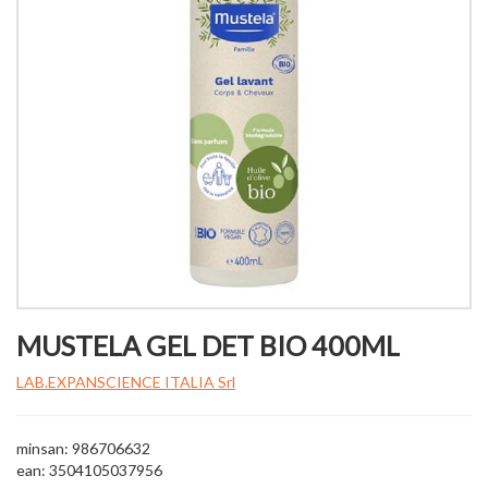
MUSTELA GEL DET BIO 400ML
LAB.EXPANSCIENCE ITALIA Srl
minsan: 986706632
ean: 3504105037956