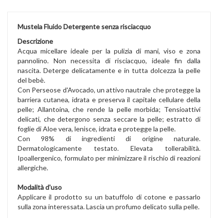
Mustela Fluido Detergente senza risciacquo
Descrizione
Acqua micellare ideale per la pulizia di mani, viso e zona
pannolino. Non necessita di risciacquo, ideale fin dalla
nascita. Deterge delicatamente e in tutta dolcezza la pelle
del bebè.
Con Perseose d'Avocado, un attivo nautrale che protegge la
barriera cutanea, idrata e preserva il capitale cellulare della
pelle; Allantoina, che rende la pelle morbida; Tensioattivi
delicati, che detergono senza seccare la pelle; estratto di
foglie di Aloe vera, lenisce, idrata e protegge la pelle.
Con 98% di ingredienti di origine naturale.
Dermatologicamente testato. Elevata tollerabilità.
Ipoallergenico, formulato per minimizzare il rischio di reazioni
allergiche.
Modalità d'uso
Applicare il prodotto su un batuffolo di cotone e passarlo
sulla zona interessata. Lascia un profumo delicato sulla pelle.