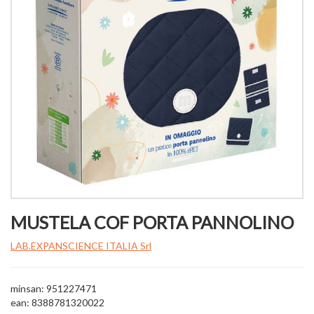
MUSTELA COF PORTA PANNOLINO
LAB.EXPANSCIENCE ITALIA Srl
minsan: 951227471
ean: 8388781320022