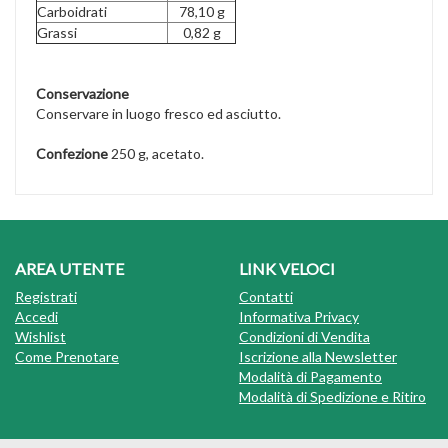
Carboidrati
78,10 g
Grassi
0,82 g
Conservazione
Conservare in luogo fresco ed asciutto.
Confezione
250 g, acetato.
AREA UTENTE
LINK VELOCI
Registrati
Contatti
Accedi
Informativa Privacy
Wishlist
Condizioni di Vendita
Come Prenotare
Iscrizione alla Newsletter
Modalità di Pagamento
Modalità di Spedizione e Ritiro