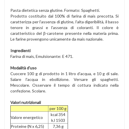
Pasta dietetica senza glutine. Formato: Spaghetti.
Prodotto costituito dal 100% di farina di mais precotta. Si
caratterizza per l'assenza di glutine, l'alta digeribilità, il basso
tenore in grassi e l'assenza di coloranti. Il colore è
caratteristico del β-carotene presente nella materia prima.
Le farine provengono unicamente da mais nazionale.
Ingredienti
Farina di mais, Emulsionante: E 471.
Modalità d'uso
Cuocere 100 g di prodotto in 1 litro d'acqua, e 10 g di sale.
Salare l'acqua in ebollizione. Versare gli spaghetti.
Mescolare. Osservare il tempo di cottura indicato nella
confezione. Scolare.
Valori nutrizionali
per 100 g
kcal 354
Valore energetico
kJ 1503
Proteine (N x 6,25)
7,36 g