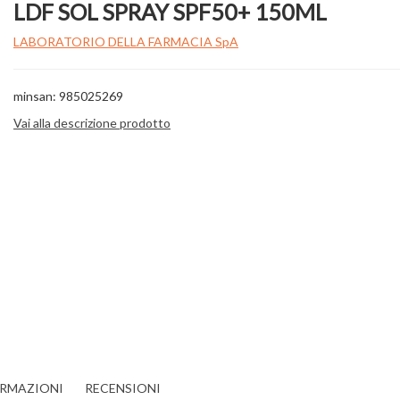
LDF SOL SPRAY SPF50+ 150ML
LABORATORIO DELLA FARMACIA SpA
minsan: 985025269
Vai alla descrizione prodotto
ORMAZIONI
RECENSIONI