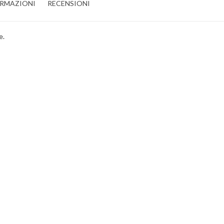
ORMAZIONI
RECENSIONI
e.