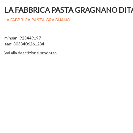
LA FABBRICA PASTA GRAGNANO DITA
LA FABBRICA PASTA GRAGNANO
minsan: 923449197
ean: 8033406261234
Vai alla descrizione prodotto