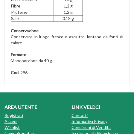
Fibre
1,2 g
Proteine
1,2 g
Sale
0,18 g
Conservazione
Conservare in luogo fresco e asciutto, lontano da fonti di
calore.
Formato
Monoporzione da 40 g.
Cod.
296
AREA UTENTE
LINK VELOCI
Registrati
Contatti
Accedi
Informativa Privacy
Wishlist
Condizioni di Vendita
Come Prenotare
Iscrizione alla Newsletter