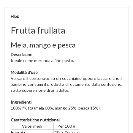
Hipp
Frutta frullata
Mela, mango e pesca
Descrizione
Ideale come merenda a fine pasto.
Modalità d'uso
Versare il contenuto su un cucchiaino oppure lasciare che il
bambino consumi il prodotto direttamente dalla confezione,
sotto supervisione di un adulto.
Ingredienti
100% frutta (mela 60%, mango 25%, pesca 15%).
Caratteristiche nutrizionali
Valori medi
Per 100 g
Energia
233 kj/55 kcal