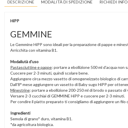
DESCRIZIONE
MODALITÀ DI SPEDIZIONE
RICHIEDI INF
HiPP
GEMMINE
Le Gemmine HiPP sono ideali per la preparazione di pappe e minestr
Arricchita con vitamina B1.
Modaliutà d'uso
Pastasciuttine e pappe
: portare a ebollizione 500 ml d'acqua non 
Cuocere per 2-3 minuti, quindi scolare bene.
Aggiungere circa mezzo vasetto di omogeneizzato biologico di ca
Dall'8° mese aggiungere un vasetto di Baby sugo HiPP per ottenere 
Minestrine
: portare a ebollizione 200-250 ml di brodo o passato di 
Versare 2-3 cucchiai di GEMMINE HiPP e cuocere per 2-3 minuti.
Per condire il piatto preparato ti consigliamo di aggiungere un filo
Ingredienti
Semola di grano* duro, vitamina B1.
*da agricoltura biologica.