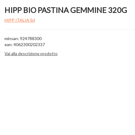
HIPP BIO PASTINA GEMMINE 320G
HIPP ITALIA Srl
minsan: 924788300
ean: 4062300202337
Vai alla descrizione prodotto