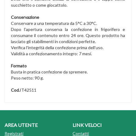
succhietto o come giocattolo.
Conservazione
Conservare a una temperatura da 5°C a 30°C.
Dopo l'apertura conserva la confezione in frigorifero e
consumane il contenuto entro 24 ore. Questo prodotto ha
lasciato gli stabilimenti in condizioni perfette.
Verifica l'integrità della confezione prima dell'uso.
Validità a confezionamento integro: 7 mesi.
Formato
Busta in pratica confezione da spremere.
Peso netto: 90 g.
Cod.
IT42511
AREA UTENTE
LINK VELOCI
Registrati
Contatti