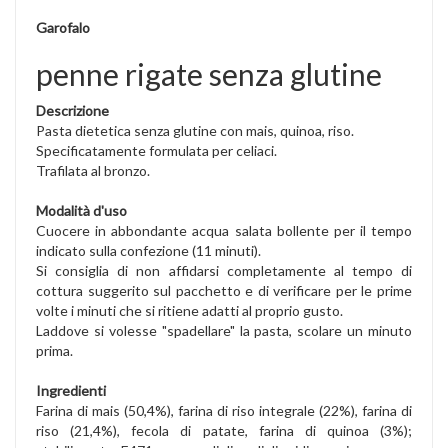
Garofalo
penne rigate senza glutine
Descrizione
Pasta dietetica senza glutine con mais, quinoa, riso.
Specificatamente formulata per celiaci.
Trafilata al bronzo.
Modalità d'uso
Cuocere in abbondante acqua salata bollente per il tempo
indicato sulla confezione (11 minuti).
Si consiglia di non affidarsi completamente al tempo di
cottura suggerito sul pacchetto e di verificare per le prime
volte i minuti che si ritiene adatti al proprio gusto.
Laddove si volesse "spadellare" la pasta, scolare un minuto
prima.
Ingredienti
Farina di mais (50,4%), farina di riso integrale (22%), farina di
riso (21,4%), fecola di patate, farina di quinoa (3%);