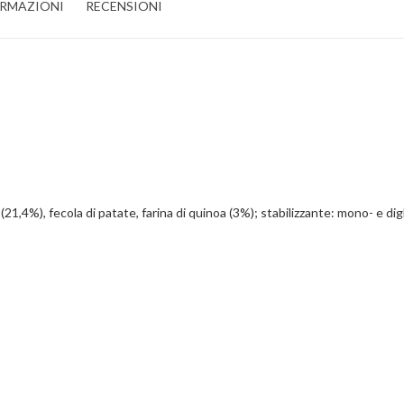
ORMAZIONI
RECENSIONI
(21,4%), fecola di patate, farina di quinoa (3%); stabilizzante: mono- e digli