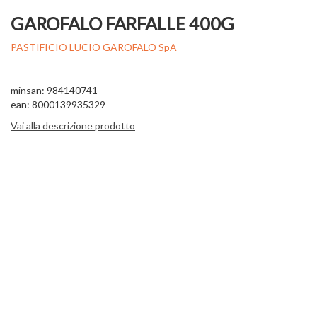
GAROFALO FARFALLE 400G
PASTIFICIO LUCIO GAROFALO SpA
minsan: 984140741
ean: 8000139935329
Vai alla descrizione prodotto