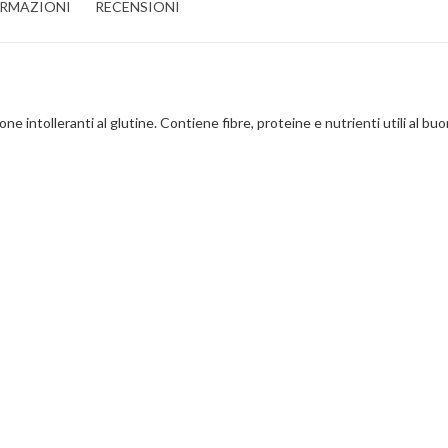
ORMAZIONI
RECENSIONI
e intolleranti al glutine. Contiene fibre, proteine e nutrienti utili al b