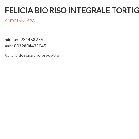
FELICIA BIO RISO INTEGRALE TORTI
ANDRIANI SPA
minsan: 934458276
ean: 8032804433045
Vai alla descrizione prodotto