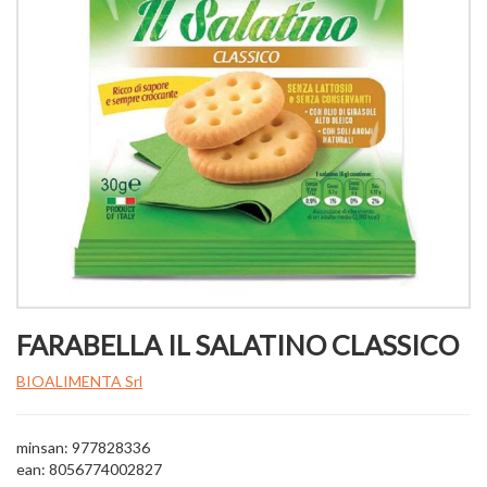
FARABELLA IL SALATINO CLASSICO
BIOALIMENTA Srl
minsan: 977828336
ean: 8056774002827