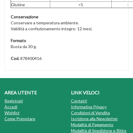
Glutine
<5
-
Conservazione
Conservare a temperatura ambiente.
Validità a confezionamento integro: 12 mesi.
Formato
Busta da 30 g.
Cod.
878400416
AREA UTENTE
LINK VELOCI
Registrati
Contatti
Accedi
Informativa Privacy
Wishlist
Condizioni di Vendita
Come Prenotare
Iscrizione alla Newsletter
Modalità di Pagamento
Modalità di Spedizione e Ritiro