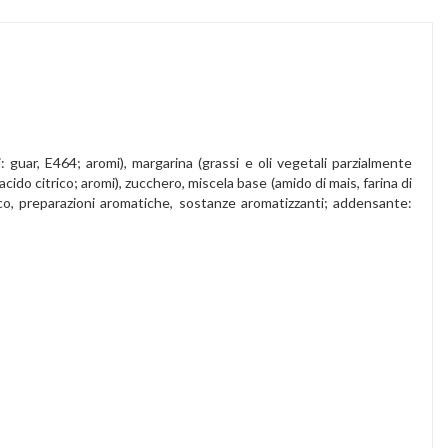
: guar, E464; aromi), margarina (grassi e oli vegetali parzialmente
acido citrico; aromi), zucchero, miscela base (amido di mais, farina di
ico, preparazioni aromatiche, sostanze aromatizzanti; addensante: