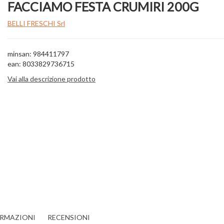
FACCIAMO FESTA CRUMIRI 200G
BELLI FRESCHI Srl
minsan: 984411797
ean: 8033829736715
Vai alla descrizione prodotto
ORMAZIONI
RECENSIONI