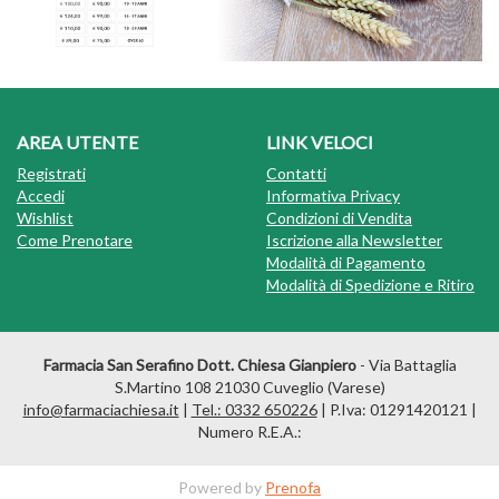
AREA UTENTE
LINK VELOCI
Registrati
Contatti
Accedi
Informativa Privacy
Wishlist
Condizioni di Vendita
Come Prenotare
Iscrizione alla Newsletter
Modalità di Pagamento
Modalità di Spedizione e Ritiro
Farmacia San Serafino Dott. Chiesa Gianpiero
- Via Battaglia
S.Martino 108 21030 Cuveglio (Varese)
info@farmaciachiesa.it
|
Tel.: 0332 650226
| P.Iva: 01291420121 |
Numero R.E.A.:
Powered by
Prenofa