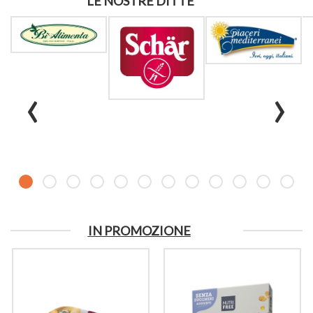
LE NOSTRE DITTE
‹
›
IN PROMOZIONE