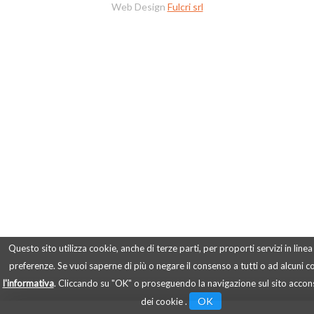
Web Design
Fulcri srl
Questo sito utilizza cookie, anche di terze parti, per proporti servizi in linea
preferenze. Se vuoi saperne di più o negare il consenso a tutti o ad alcuni 
l'informativa
. Cliccando su "OK" o proseguendo la navigazione sul sito accons
OK
dei cookie .