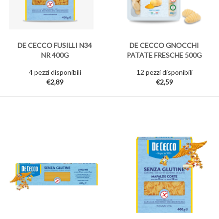
DE CECCO FUSILLI N34
DE CECCO GNOCCHI
NR 400G
PATATE FRESCHE 500G
4 pezzi disponibili
12 pezzi disponibili
€2,89
€2,59