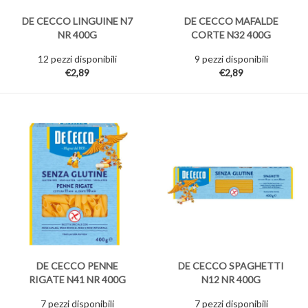
DE CECCO LINGUINE N7
DE CECCO MAFALDE
NR 400G
CORTE N32 400G
12 pezzi disponibili
9 pezzi disponibili
€2,89
€2,89
DE CECCO PENNE
DE CECCO SPAGHETTI
RIGATE N41 NR 400G
N12 NR 400G
7 pezzi disponibili
7 pezzi disponibili