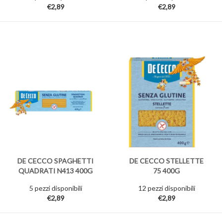
€2,89
€2,89
DE CECCO SPAGHETTI
DE CECCO STELLETTE
QUADRATI N413 400G
75 400G
5 pezzi disponibili
12 pezzi disponibili
€2,89
€2,89