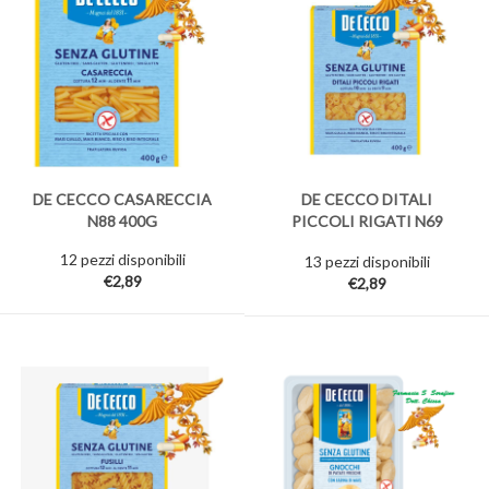
DE CECCO CASARECCIA
DE CECCO DITALI
N88 400G
PICCOLI RIGATI N69
400G
12 pezzi disponibili
13 pezzi disponibili
€2,89
€2,89