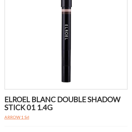
ELROEL BLANC DOUBLE SHADOW
STICK 01 1.4G
ARROW 1 Srl