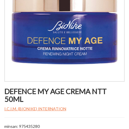
DEFENCE MY AGE CREMA NTT
50ML
I.C.I.M. (BIONIKE) INTERNATION
minsan: 975435280