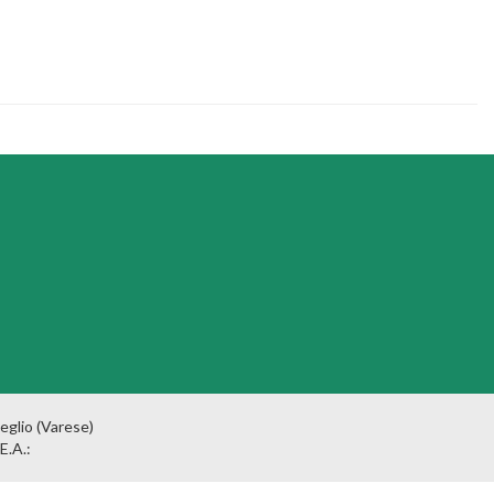
eglio (Varese)
E.A.: