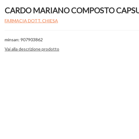
CARDO MARIANO COMPOSTO CAPS
FARMACIA DOTT. CHIESA
minsan: 907903862
Vai alla descrizione prodotto