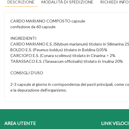
DESCRIZIONE
MODALITÀ DI SPEDIZIONE
RICHIEDI INF
CARDO MARIANO COMPOSTO capsule
confezione da 60 capsule
INGREDIENTI
CARDO MARIANO E.S. (Silybum marianum) titolato in Silimarina 
BOLDO E.S. (Peumus boldus) titolato in Boldina 0,05%
CARCIOFO E.S. (Cynara scolimus) titolato in Cinarina > 2%
TARASSACO E.S. (Taraxacum officinalis) titolato in Inulina 20%
CONSIGLI D'USO
2-3 capsule al giorno in corrispondenza dei pasti principali, come 
e la depurazione dell'organismo.
AREA UTENTE
LINK VELOCI