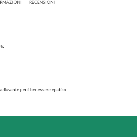
ORMAZIONI
RECENSIONI
25%
coadiuvante per il benessere epatico