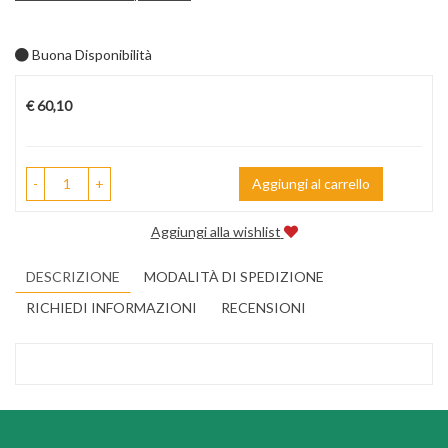
Buona Disponibilità
Prezzo
€ 60,10
-
+
Aggiungi al carrello
Aggiungi alla wishlist
DESCRIZIONE
MODALITÀ DI SPEDIZIONE
RICHIEDI INFORMAZIONI
RECENSIONI