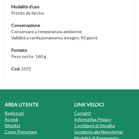
Modalità d'uso
Pronto da farcire.
Conservazione
Conservare a temperatura ambiente.
Validità a confezionamento integro: 90 giorni
Formato
Peso netto: 160 g
Cod.
1072
AREA UTENTE
LINK VELOCI
Registrati
Contatti
Accedi
Informativa Privacy
Wishlist
Condizioni di Vendita
Come Prenotare
Iscrizione alla Newsletter
Modalità di Pagamento