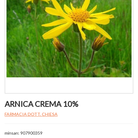
ARNICA CREMA 10%
FARMACIA DOTT. CHIESA
minsan: 907900359