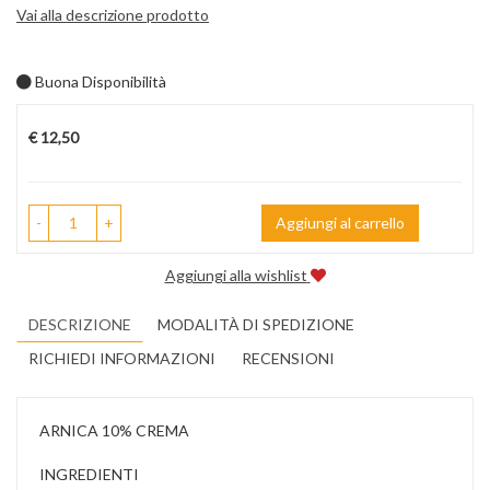
Vai alla descrizione prodotto
Buona Disponibilità
Prezzo
€ 12,50
-
+
Aggiungi al carrello
Aggiungi alla wishlist
DESCRIZIONE
MODALITÀ DI SPEDIZIONE
RICHIEDI INFORMAZIONI
RECENSIONI
ARNICA 10% CREMA
INGREDIENTI