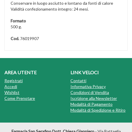
Conservare in luogo asciutto e lontano da fonti di calore
Validità confezionamento integro: 24 mesi.
Formato
500 g.
Cod.
76019907
AREA UTENTE
LINK VELOCI
Registrati
Contatti
Accedi
Informativa Privacy
Wishlist
Condizioni di Vendita
Come Prenotare
Iscrizione alla Newsletter
Modalità di Pagamento
Modalità di Spedizione e Ritiro
Farmacia San Serafino Dott. Chiesa Gianpiero
- Via Battaglia