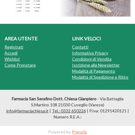
AREA UTENTE
LINK VELOCI
Registrati
Contatti
Accedi
Informativa Privacy
Wishlist
Condizioni di Vendita
Come Prenotare
Iscrizione alla Newsletter
Modalità di Pagamento
Modalità di Spedizione e Ritiro
Farmacia San Serafino Dott. Chiesa Gianpiero
- Via Battaglia
S.Martino 108 21030 Cuveglio (Varese)
info@farmaciachiesa.it
|
Tel.: 0332 650226
| P.Iva: 01291420121 |
Numero R.E.A.:
Powered by
Prenofa