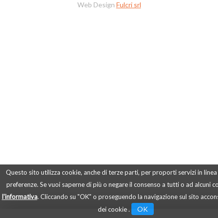
Web Design
Fulcri srl
Questo sito utilizza cookie, anche di terze parti, per proporti servizi in linea
preferenze. Se vuoi saperne di più o negare il consenso a tutti o ad alcuni 
l'informativa
. Cliccando su "OK" o proseguendo la navigazione sul sito accons
OK
dei cookie .