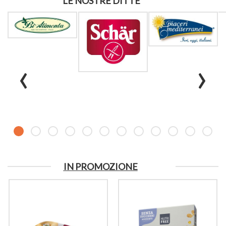
LE NOSTRE DITTE
‹
›
IN PROMOZIONE